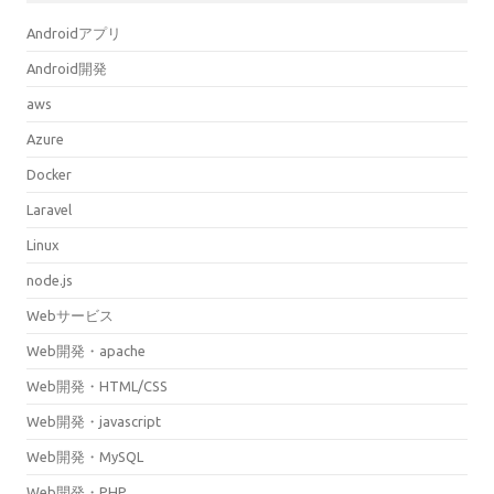
Androidアプリ
Android開発
aws
Azure
Docker
Laravel
Linux
node.js
Webサービス
Web開発・apache
Web開発・HTML/CSS
Web開発・javascript
Web開発・MySQL
Web開発・PHP