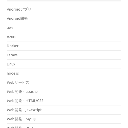
Androidアプリ
Android開発
aws
Azure
Docker
Laravel
Linux
node.js
Webサービス
Web開発・apache
Web開発・HTML/CSS
Web開発・javascript
Web開発・MySQL
Web開発・PHP