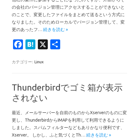
の会社のバージョン管理にアクセスすることができないと
のことで、変更したファイルをまとめて送るという方式に
なりました。そのためローカルでバージョン管理して、変
更のあったフ…
続きを読む »
Fa
H
X
共
c
at
有
e
e
カテゴリー:
Linux
b
n
o
a
Thunderbirdでゴミ箱が表示
o
されない
k
最近、メールサーバーを自前のものからXserverのものに変
更し、ThunderbirdからIMAPを利用して利用できるように
しました。スパムフィルターなどもありかなり便利です、
Xserver。 しかし、ふと気づくとTh…
続きを読む »