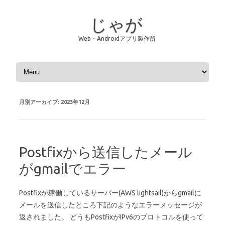
じゃが
Web・Androidアプリ製作所
コンテンツへスキップ
月別アーカイブ:
2023年12月
Postfixから送信したメール
がgmailでエラー
Postfixが稼働しているサーバー(AWS lightsail)からgmailに
メールを送信したところ下記のようなエラーメッセージが
返されました。 どうもPostfixがIPv6のプロトコルを使って