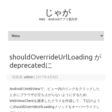
じゃが
Web・Androidアプリ製作所
コンテンツへスキップ
shouldOverrideUrlLoading が
deprecatedに
投稿者:
admin
|
2017年4月8日
AndroidのWebViewで、ビュー内のリンクをクリックした
ときにブラウザが立ち上がらないようにするため、
WebViewClientを継承したクラスを作成して、下記のよう
にshouldOverrideUrlLoadingメソッドをオーバーライドし