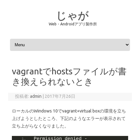
じゃが
Web・Androidアプリ製作所
コンテンツへスキップ
vagrantでhostsファイルが書
き換えられないとき
投稿者:
admin
|
2017年7月26日
ローカルのWindows 10でvagrant+virtual boxの環境を立ち
上げようとしたところ、下記のようなエラーが表示されて
立ち上がらなくなりました。
Permission denied - 