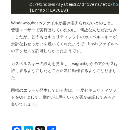
C:/Windows/system32/drivers/etc/
hosts
(
Errno::EACCES
)
Windowsのhostsファイルが書き換えられないとのこと。
管理ユーザーで実行はしていたのに、何故なんだぜと悩み
ましたが、どうもセキュリティソフトのカスペルスキーが
余計なおせっかいを焼いてくれたようで、hostsファイルへ
のアクセスを許可しなかったようです。
カスペルスキーの設定を見直し、vagrantからのアクセスは
許可するようにしたところ正常に動作するようになりまし
た。
同様のエラーが発生している方は、一度セキュリティソフ
トをOFFにして、動作が上手くいくか否か確認してみると
良いでしょう。