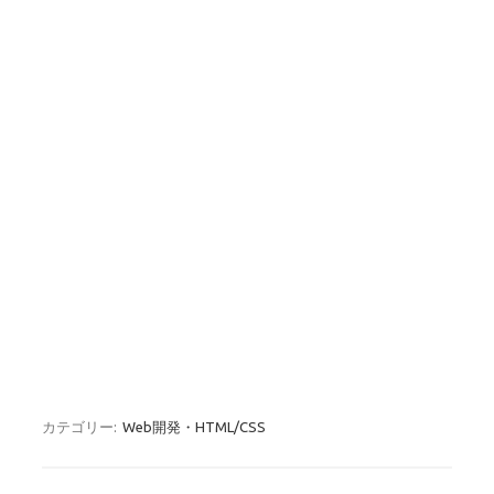
o
k
カテゴリー:
Web開発・HTML/CSS