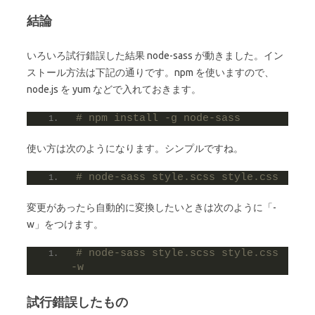
結論
いろいろ試行錯誤した結果 node-sass が動きました。イン
ストール方法は下記の通りです。npm を使いますので、
node.js を yum などで入れておきます。
# npm install -g node-sass
使い方は次のようになります。シンプルですね。
# node-sass style.scss style.css
変更があったら自動的に変換したいときは次のように「-
w」をつけます。
# node-sass style.scss style.css 
-w
試行錯誤したもの