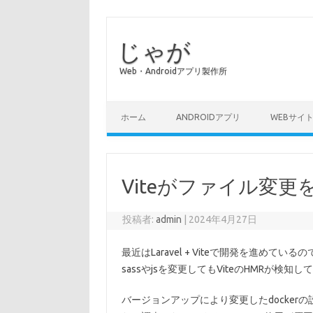
じゃが
Web・Androidアプリ製作所
コンテンツへスキップ
ホーム
ANDROIDアプリ
WEBサイ
Viteがファイル変
投稿者:
admin
|
2024年4月27日
最近はLaravel + Viteで開発を進めている
sassやjsを変更してもViteのHMRが検
バージョンアップにより変更したdockerの