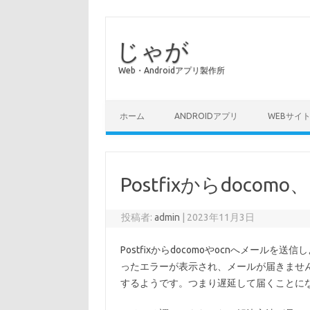
じゃが
Web・Androidアプリ製作所
コンテンツへスキップ
ホーム
ANDROIDアプリ
WEBサイ
Postfixからdoco
投稿者:
admin
|
2023年11月3日
Postfixからdocomoやocnへメールを送信しようと
ったエラーが表示され、メールが届きませんで
するようです。つまり遅延して届くことに