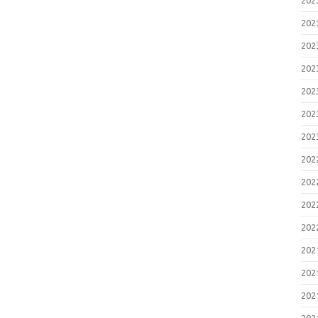
20
20
20
20
20
20
20
20
20
20
20
20
20
20