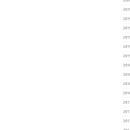
20
20
20
20
20
20
20
20
20
20
20
20
20
20