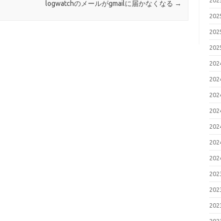
20
logwatchのメールがgmailに届かなくなる
→
20
20
20
20
20
20
20
20
20
20
20
20
20