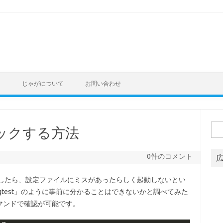
ト
じゃがについて
お問い合わせ
検
ェックする方法
索:
0件のコメント
動したら、設定ファイルにミスがあったらしく起動しないとい
configtest」のように事前に分かることはできないかと調べてみた
マンドで確認が可能です。