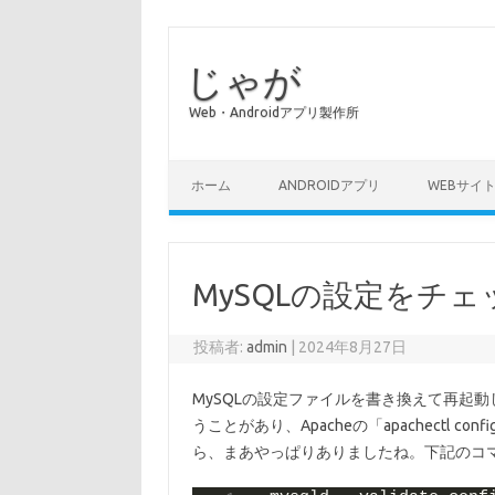
じゃが
Web・Androidアプリ製作所
コンテンツへスキップ
ホーム
ANDROIDアプリ
WEBサイ
MySQLの設定をチ
投稿者:
admin
|
2024年8月27日
MySQLの設定ファイルを書き換えて再起
うことがあり、Apacheの「apachectl 
ら、まあやっぱりありましたね。下記のコ